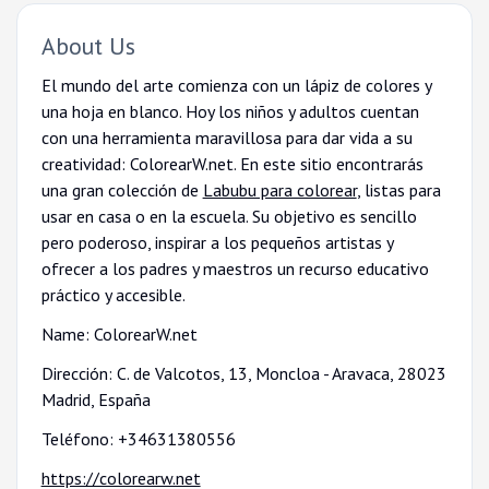
About Us
El mundo del arte comienza con un lápiz de colores y
una hoja en blanco. Hoy los niños y adultos cuentan
con una herramienta maravillosa para dar vida a su
creatividad: ColorearW.net. En este sitio encontrarás
una gran colección de
Labubu para colorear
, listas para
usar en casa o en la escuela. Su objetivo es sencillo
pero poderoso, inspirar a los pequeños artistas y
ofrecer a los padres y maestros un recurso educativo
práctico y accesible.
Name: ColorearW.net
Dirección: C. de Valcotos, 13, Moncloa - Aravaca, 28023
Madrid, España
Teléfono: +34631380556
https://colorearw.net