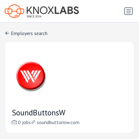
Employers search
SoundButtonsW
0 jobs
soundbuttonsw.com